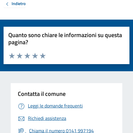
Indietro
Quanto sono chiare le informazioni su questa
pagina?
Valuta da 1 a 5 stelle la pagina
Valuta 1 stelle su 5
Valuta 2 stelle su 5
Valuta 3 stelle su 5
Valuta 4 stelle su 5
Valuta 5 stelle su 5
Contatta il comune
Leggi le domande frequenti
Richiedi assistenza
Chiama il numero 0141 997194