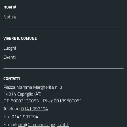
NOVITÀ
Notizie
VIVERE IL COMUNE
Luoghi
Eventi
CONTATTI
Piazza Mamma Margherita n. 3
14014 Capriglio (AT)
C.F. 80003130053 - P.Iva: 00189500051
Telefono:
0141 997194
Fax: 0141 997194
E-mail: