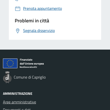
Prenota appuntamento
Problemi in città
Segnala disservizio
Comune di Capriglio
AMMINISTRAZIONE
Aree amministrative
Documenti e dati