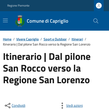
Regione Piemonte
Comune di Capriglio
Home
/
Vivere Capriglio
/
Sport e Outdoor
/
Itinerari
/
Itinerario | Dal pilone San Rocco verso la Regione San Lorenzo
Itinerario | Dal pilone
San Rocco verso la
Regione San Lorenzo
Condividi
Vedi azioni