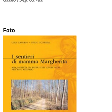
Candelo e Diego Occhiena
Foto