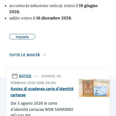
acconto (o soluzione unica): entro il
16 giugno
2026
;
saldo: entro il
16 dicembre 2026
.
Imposte
TUTTE LE NOVITÀ
NOTIZIE
GIOVEDÌ, 05
FEBBRAIO 2026 (ORE 09:00)
Avviso di scadenza carte d'identità
cartacee
Dal 3 agosto 2026 le carte
d’identità cartacee NON SARANNO
PIÙ VALIDE