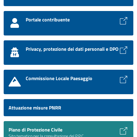
Portale contribuente
Privacy, protezione dei dati personali e DPO
Commissione Locale Paesaggio
Attuazione misure PNRR
Piano di Protezione Civile
Sito tematico per la consultazione del P.P.C.