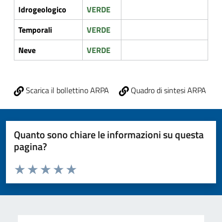
Idrogeologico
VERDE
Temporali
VERDE
Neve
VERDE
Scarica il bollettino ARPA
Quadro di sintesi ARPA
Quanto sono chiare le informazioni su questa
pagina?
Valuta da 1 a 5 stelle la pagina
Valuta 1 stelle su 5
Valuta 2 stelle su 5
Valuta 3 stelle su 5
Valuta 4 stelle su 5
Valuta 5 stelle su 5