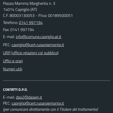
Piazza Mamma Margherita n. 3
14014 Capriglio (AT)
C.F. 80003130053 - P.Iva: 00189500051
Telefono:
0141 997194
Fax: 0141 997194
E-mail:
PEC:
URP (ufficio relazioni col pubblico)
Uffici e orari
Numeri utili
CONTATTI D.P.O.
E-mail:
PEC:
(per comunicare direttamente con il Titolare del trattamento)