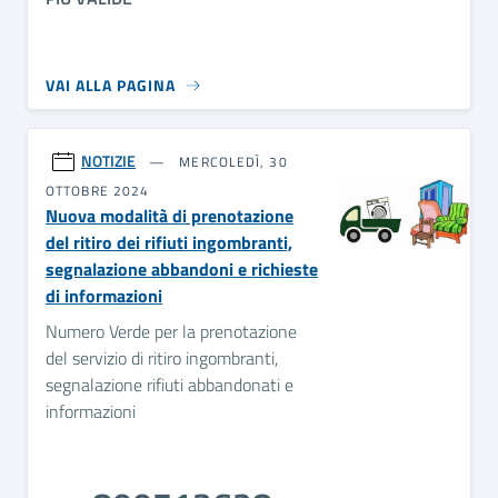
VAI ALLA PAGINA
NOTIZIE
MERCOLEDÌ, 30
OTTOBRE 2024
Nuova modalità di prenotazione
del ritiro dei rifiuti ingombranti,
segnalazione abbandoni e richieste
di informazioni
Numero Verde per la prenotazione
del servizio di ritiro ingombranti,
segnalazione rifiuti abbandonati e
informazioni