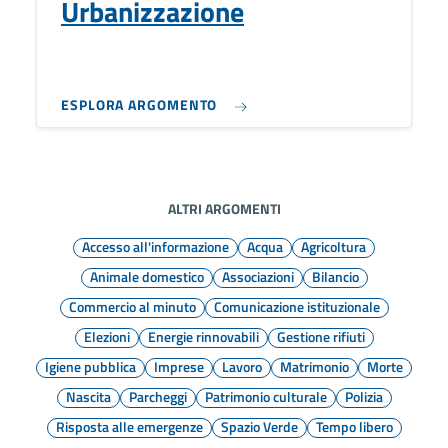
Urbanizzazione
ESPLORA ARGOMENTO
ALTRI ARGOMENTI
Accesso all'informazione
Acqua
Agricoltura
Animale domestico
Associazioni
Bilancio
Commercio al minuto
Comunicazione istituzionale
Elezioni
Energie rinnovabili
Gestione rifiuti
Igiene pubblica
Imprese
Lavoro
Matrimonio
Morte
Nascita
Parcheggi
Patrimonio culturale
Polizia
Risposta alle emergenze
Spazio Verde
Tempo libero