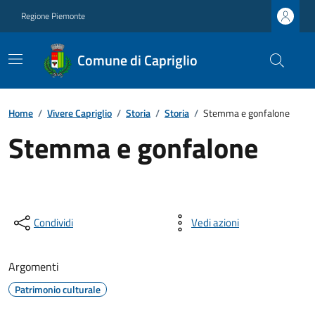
Regione Piemonte
Comune di Capriglio
Home
/
Vivere Capriglio
/
Storia
/
Storia
/
Stemma e gonfalone
Stemma e gonfalone
Condividi
Vedi azioni
Argomenti
Patrimonio culturale