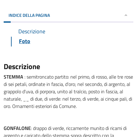
INDICE DELLA PAGINA
Descrizione
Foto
Descrizione
STEMMA
: semitroncato partito: nel primo, di rosso, alle tre rose
di sei petali, ordinate in fascia, d'oro; nel secondo, di argento, al
grappolo d'uva, di porpora, unito al tralcio, posto in fascia, al
naturale, __ di due, di verde: nel terzo, di verde, ai cinque pali, di
oro. Ornamenti esteriori da Comune.
GONFALONE
: drappo di verde, riccamente munito di ricami di
argento e caricato dello stemma sopra descritto con la