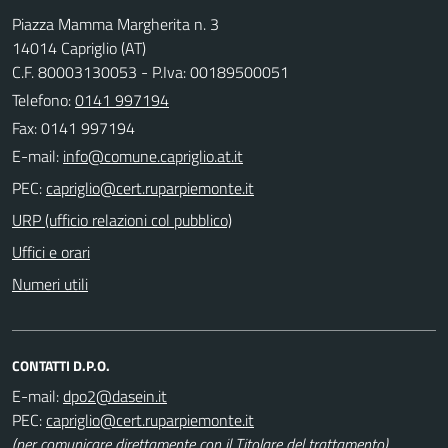
Piazza Mamma Margherita n. 3
14014 Capriglio (AT)
C.F. 80003130053 - P.Iva: 00189500051
Telefono:
0141 997194
Fax: 0141 997194
E-mail:
PEC:
URP (ufficio relazioni col pubblico)
Uffici e orari
Numeri utili
CONTATTI D.P.O.
E-mail:
PEC:
(per comunicare direttamente con il Titolare del trattamento)