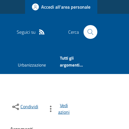
Accedi all'area personale
Seguici su
Cerca
Tutti gli
Urbanizzazione
argomenti...
Vedi
Condividi
azioni