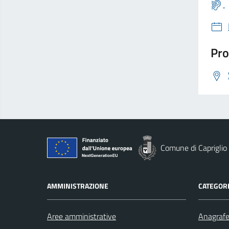
Pro
Comune di Capriglio
AMMINISTRAZIONE
CATEGORI
Aree amministrative
Anagrafe 