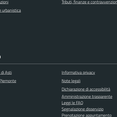
zioni
Tributi, finanze e contravvenzion
 urbanistica
I
 di Asti
Informativa privacy
 Piemonte
Note legali
Dichiarazione di accessibilità
Amministrazione trasparente
Leggi le FAQ
Segnalazione disservizio
Prenotazione appuntamento