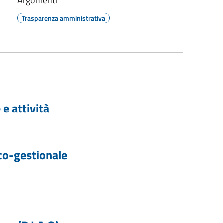
Argomenti
Trasparenza amministrativa
e attività
co-gestionale