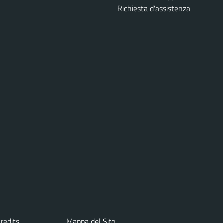
Richiesta d'assistenza
redits
Mappa del Sito