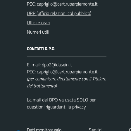
PEC:
URP (ufficio relazioni col pubblico)
Uffici e orari
Numeri utili
CONTATTI D.P.O.
E-mail:
PEC:
(per comunicare direttamente con il Titolare
del trattamento)
La mail del DPO va usata SOLO per
questioni riguardanti la privacy
Dati monitoraggio
Servizi
C