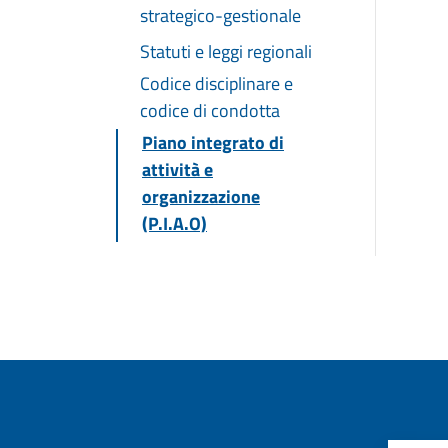
strategico-gestionale
Statuti e leggi regionali
Codice disciplinare e
codice di condotta
Piano integrato di
attività e
organizzazione
(P.I.A.O)