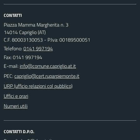
CONTATTI
Piazza Mamma Margherita n. 3
14014 Capriglio (AT)
C.F. 80003130053 - P.Iva: 00189500051
Telefono:
0141 997194
Fax: 0141 997194
E-mail:
PEC:
URP (ufficio relazioni col pubblico)
Uffici e orari
Numeri utili
CONTATTI D.P.O.