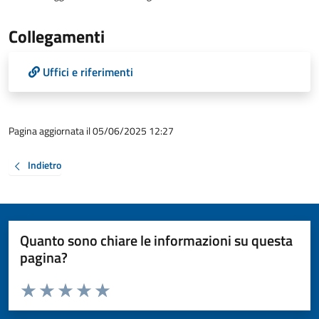
Collegamenti
Uffici e riferimenti
Pagina aggiornata il 05/06/2025 12:27
Indietro
Quanto sono chiare le informazioni su questa
pagina?
Valuta da 1 a 5 stelle la pagina
Valuta 1 stelle su 5
Valuta 2 stelle su 5
Valuta 3 stelle su 5
Valuta 4 stelle su 5
Valuta 5 stelle su 5