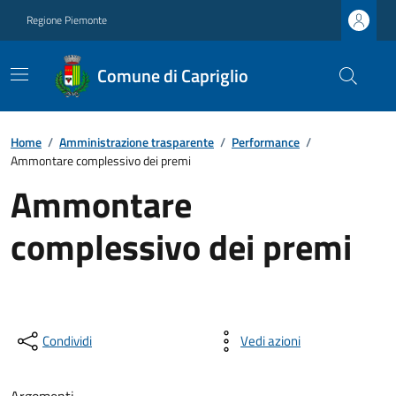
Regione Piemonte
Comune di Capriglio
Home
/
Amministrazione trasparente
/
Performance
/
Ammontare complessivo dei premi
Ammontare
complessivo dei premi
Condividi
Vedi azioni