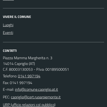
VIVERE IL COMUNE
Luoghi
Eventi
CONTATTI
Piazza Mamma Margherita n. 3
14014 Capriglio (AT)
C.F. 80003130053 - P.Iva: 00189500051
Telefono:
0141 997194
Fax: 0141 997194
E-mail:
PEC:
URP (ufficio relazioni col pubblico)