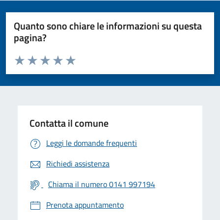
Quanto sono chiare le informazioni su questa
pagina?
Valuta da 1 a 5 stelle la pagina
Valuta 1 stelle su 5
Valuta 2 stelle su 5
Valuta 3 stelle su 5
Valuta 4 stelle su 5
Valuta 5 stelle su 5
Contatta il comune
Leggi le domande frequenti
Richiedi assistenza
Chiama il numero 0141 997194
Prenota appuntamento