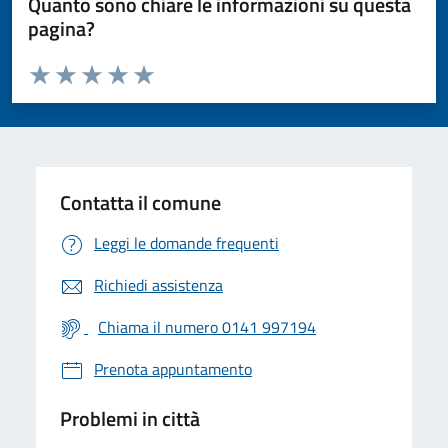
Quanto sono chiare le informazioni su questa
pagina?
Valuta da 1 a 5 stelle la pagina
Valuta 1 stelle su 5
Valuta 2 stelle su 5
Valuta 3 stelle su 5
Valuta 4 stelle su 5
Valuta 5 stelle su 5
Contatta il comune
Leggi le domande frequenti
Richiedi assistenza
Chiama il numero 0141 997194
Prenota appuntamento
Problemi in città