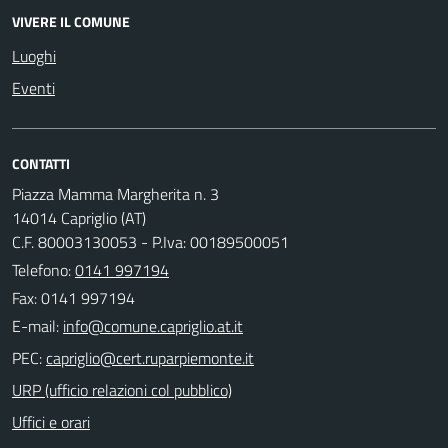
VIVERE IL COMUNE
Luoghi
Eventi
CONTATTI
Piazza Mamma Margherita n. 3
14014 Capriglio (AT)
C.F. 80003130053 - P.Iva: 00189500051
Telefono:
0141 997194
Fax: 0141 997194
E-mail:
PEC:
URP (ufficio relazioni col pubblico)
Uffici e orari